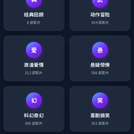
经典回顾
动作冒险
8
部影片
304
部影片
爱
悬
浪漫爱情
悬疑惊悚
312
部影片
586
部影片
幻
笑
科幻奇幻
喜剧搞笑
306
部影片
303
部影片