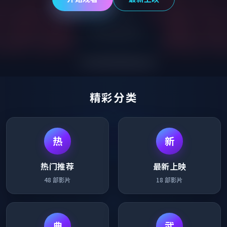
精彩分类
热
新
热门推荐
最新上映
48
部影片
18
部影片
典
武